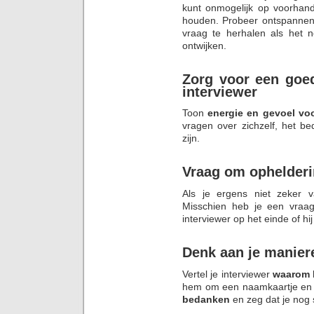
kunt onmogelijk op voorhand
houden. Probeer ontspannen 
vraag te herhalen als het n
ontwijken.
Zorg voor een goe
interviewer
Toon
energie en gevoel vo
vragen over zichzelf, het b
zijn.
Vraag om ophelder
Als je ergens niet zeker
Misschien heb je een vraa
interviewer op het einde of hi
Denk aan je manier
Vertel je interviewer
waarom
hem om een naamkaartje en 
bedanken
en zeg dat je nog