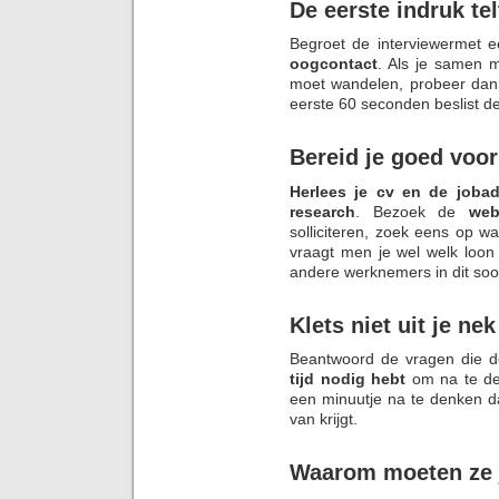
De eerste indruk tel
Begroet de interviewermet 
oogcontact
. Als je samen 
moet wandelen, probeer dan
eerste 60 seconden beslist de 
Bereid je goed voor
Herlees je cv en de jobad
research
. Bezoek de
we
solliciteren, zoek eens op w
vraagt men je wel welk loon
andere werknemers in dit soor
Klets niet uit je nek
Beantwoord de vragen die de 
tijd nodig hebt
om na te de
een minuutje na te denken dan 
van krijgt.
Waarom moeten ze 