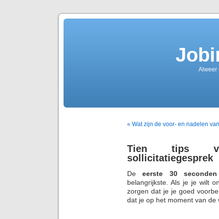
Jobi
Alweer
« Wat zijn de voor- en nadelen va
Tien tips v
sollicitatiegesprek
De
eerste 30 seconde
belangrijkste. Als je je wilt
zorgen dat je je goed voorbe
dat je op het moment van de