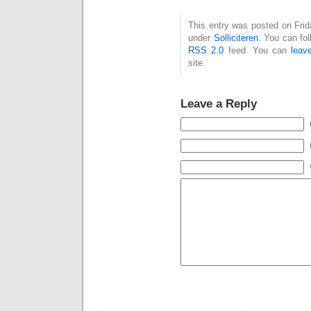
This entry was posted on Frida
under
Solliciteren
. You can fol
RSS 2.0
feed. You can
leav
site.
Leave a Reply