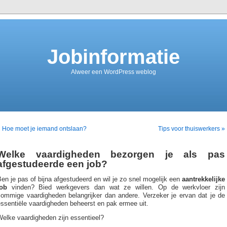
Jobinformatie
Alweer een WordPress weblog
 Hoe moet je iemand ontslaan?
Tips voor thuiswerkers »
Welke vaardigheden bezorgen je als pas
afgestudeerde een job?
en je pas of bijna afgestudeerd en wil je zo snel mogelijk een
aantrekkelijke
job
vinden? Bied werkgevers dan wat ze willen. Op de werkvloer zijn
sommige vaardigheden belangrijker dan andere. Verzeker je ervan dat je de
ssentiële vaardigheden beheerst en pak ermee uit.
Welke vaardigheden zijn essentieel?