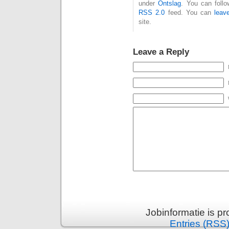
under
Ontslag
. You can follo
RSS 2.0
feed. You can
leav
site.
Leave a Reply
Jobinformatie is p
Entries (RSS