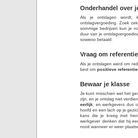
Onderhandel over j
Als je ontslagen wordt, 
ontslagvergoeding. Zoek ze
sommige bedrijven kun je n
duur van je ontslagvergoedin
sowieso betaald.
Vraag om referenti
Als je ontslagen werd om red
best om
positieve referenti
Bewaar je klasse
Je kunt misschien wel het g
zijn, en je ontslag niet verdi
eerlijk
, en werkgevers dus o
hoofd en een lach op je gezic
kans die je kreeg met he
werkgever denken dat hij ee
nooit wanneer er weer plaats