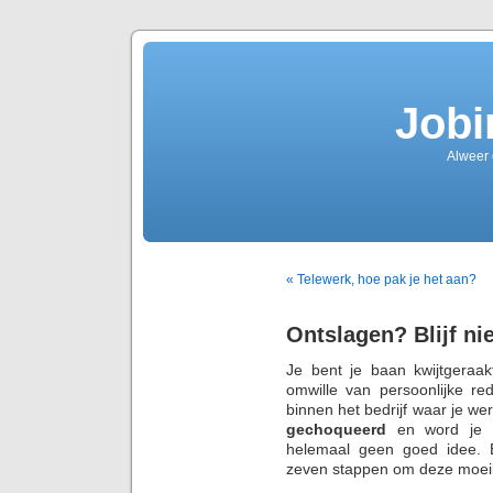
Jobi
Alweer
« Telewerk, hoe pak je het aan?
Ontslagen? Blijf nie
Je bent je baan kwijtgera
omwille van persoonlijke re
binnen het bedrijf waar je werk
gechoqueerd
en word je
helemaal geen goed idee. 
zeven stappen om deze moeili