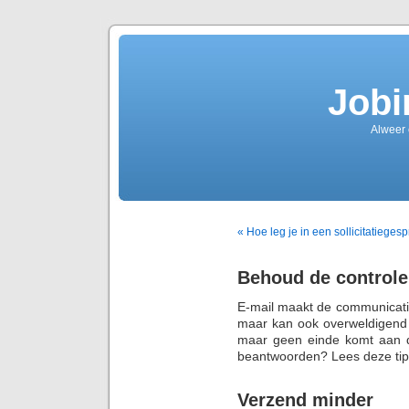
Jobi
Alweer
« Hoe leg je in een sollicitatiege
Behoud de controle 
E-mail maakt de communicati
maar kan ook overweldigend z
maar geen einde komt aan di
beantwoorden? Lees deze tip
Verzend minder