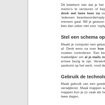
Dit betekent niet dat je het
memo’s te versturen of be
denk wel twee keer na
vo
‘iedereen beantwoorde/repl
mensen gaat. Wil je gewoon
kies dan zeker niet voor ‘reply 
Stel een schema op
Maakt je computer een geluid
af. Denk eens na over
hoe
moeten controleren. Een ke
makkelijker om
al je mails i
ermee bezig te zijn. Verwer
aankomt op het werk, rond de
Gebruik de technol
Maak gebruik van een goe
verwijderen. Maak mappen aan
mappen kun je zo vaak als he
twee dagen.