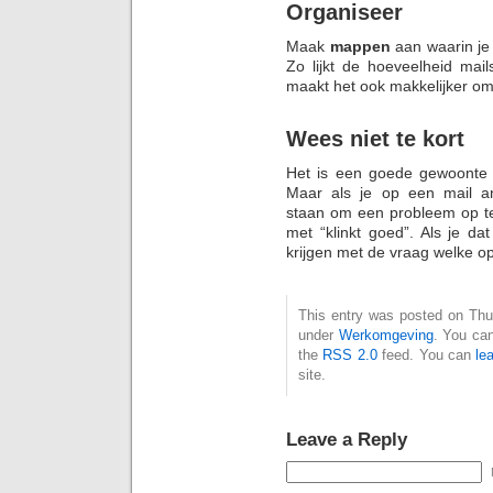
Organiseer
Maak
mappen
aan waarin je 
Zo lijkt de hoeveelheid mai
maakt het ook makkelijker om j
Wees niet te kort
Het is een goede gewoonte 
Maar als je op een mail an
staan om een probleem op te
met “klinkt goed”. Als je da
krijgen met de vraag welke op
This entry was posted on Thur
under
Werkomgeving
. You can
the
RSS 2.0
feed. You can
le
site.
Leave a Reply