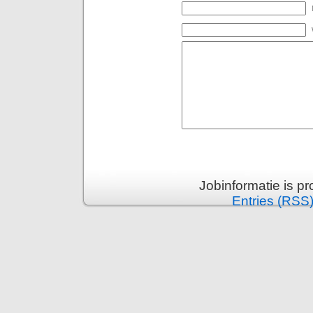
Jobinformatie is p
Entries (RSS