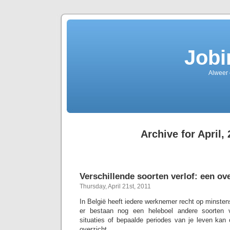
Jobi
Alweer
Archive for April,
Verschillende soorten verlof: een ov
Thursday, April 21st, 2011
In België heeft iedere werknemer recht op minste
er bestaan nog een heleboel andere soorten v
situaties of bepaalde periodes van je leven kan
overzicht.