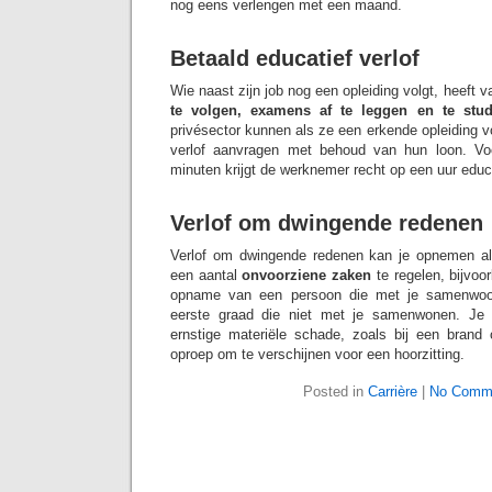
nog eens verlengen met een maand.
Betaald educatief verlof
Wie naast zijn job nog een opleiding volgt, heeft 
te volgen, examens af te leggen en te stud
privésector kunnen als ze een erkende opleiding v
verlof aanvragen met behoud van hun loon. Vo
minuten krijgt de werknemer recht op een uur educa
Verlof om dwingende redenen
Verlof om dwingende redenen kan je opnemen al
een aantal
onvoorziene zaken
te regelen, bijvoo
opname van een persoon die met je samenwoo
eerste graad die niet met je samenwonen. Je
ernstige materiële schade, zoals bij een brand 
oproep om te verschijnen voor een hoorzitting.
Posted in
Carrière
|
No Comm