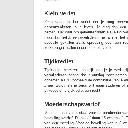
Klein verlet
Klein verlet is het verlof dat je mag opne
gebeurtenissen
in je leven. Je mag dan een o
nemen. Het gaat om gebeurtenissen als je trouw
naast familielid, een overlijden in je familie, h
speciale gevallen zoals oproeping door een recht
verkiezingen vallen onder het klein verlet.
Tijdkrediet
Tijdkrediet betekent eigenlijk dat je je werk
tij
verminderen
zonder dat je ontslag moet nemen of
opnemen als bijvoorbeeld de combinatie van je we
zwaar wordt, als je terug wilt gaan studeren of e
privésector is tijdkrediet een recht.
Moederschapsverlof
Moederschapsverlof staat voor de combinatie va
bevallingsverlof
. Dit verlof duurt 15 weken of 17
van een meerling. Voor de bevalling kan je 6 w